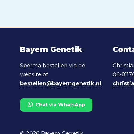
Bayern Genetik
Cont
Sperma bestellen via de
Christi
website of
06-8117
bestellen@bayerngenetik.nl
christ
Chat via WhatsApp
© 2026 Bayern Genetik