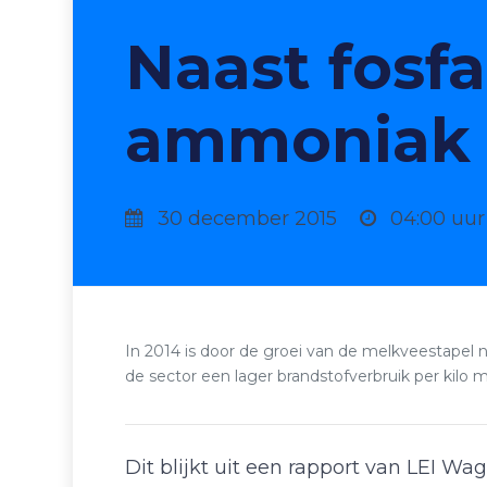
Naast fosf
ammoniak 
30 december 2015
04:00 uur
In 2014 is door de groei van de melkveestapel
de sector een lager brandstofverbruik per kilo 
Dit blijkt uit een rapport van LEI 