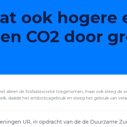
aat ook hogere 
en CO2 door gr
 niet alleen de fosfaatexcretie toegenomen, maar ook steeg de 
melk, daalde het antibioticagebruik en steeg het gebruik van ver
Wageningen UR, in opdracht van de de Duurzame Z