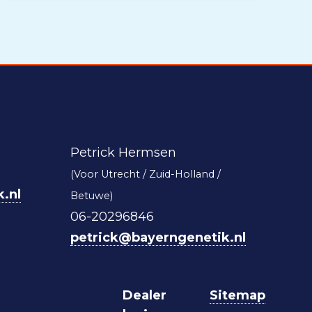
Petrick Hermsen
(Voor Utrecht / Zuid-Holland /
.nl
Betuwe)
06-20296846
petrick@bayerngenetik.nl
Dealer
Sitemap