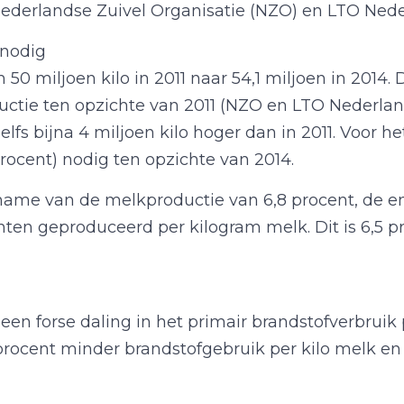
 Nederlandse Zuivel Organisatie (NZO) en LTO Nede
 nodig
 miljoen kilo in 2011 naar 54,1 miljoen in 2014. 
uctie ten opzichte van 2011 (NZO en LTO Nederland
zelfs bijna 4 miljoen kilo hoger dan in 2011. Voor he
procent) nodig ten opzichte van 2014.
oename van de melkproductie van 6,8 procent, de e
en geproduceerd per kilogram melk. Dit is 6,5 pr
 een forse daling in het primair brandstofverbruik
rocent minder brandstofgebruik per kilo melk en 