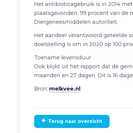
Het antibioticagebruik is in 2014 me
plaatsgevonden. 99 procent van de m
Diergeneesmiddelen autoriteit.
Het aandeel verantwoord geteelde soj
doelstelling is om in 2020 op 100 pr
Toename levensduur
Ook blijkt uit het rapport dat de ge
maanden en 27 dagen. Dit is 16 dagen
Bron:
melkvee.nl
Terug naar overzicht