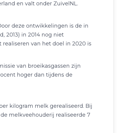
rland en valt onder ZuivelNL.
Door deze ontwikkelingen is de in
, 2013) in 2014 nog niet
t realiseren van het doel in 2020 is
missie van broeikasgassen zijn
ocent hoger dan tijdens de
 per kilogram melk gerealiseerd. Bij
de melkveehouderij realiseerde 7