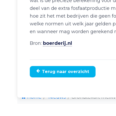
wat is de precieze berekening voor 
deel van de extra fosfaatproductie 
hoe zit het met bedrijven die geen 
welke normen uit welk jaar gelden p
en wanneer mag worden gerekend met
Bron:
boerderij.nl
Terug naar overzicht
Home
Nieuws
Grondtekort melkv