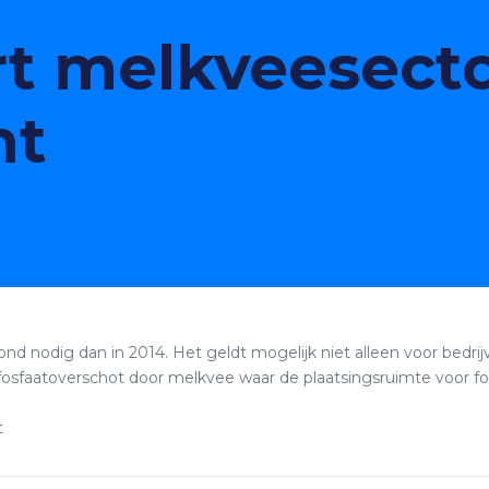
t melkveesecto
ht
 nodig dan in 2014. Het geldt mogelijk niet alleen voor bedrijve
 fosfaatoverschot door melkvee waar de plaatsingsruimte voor fosf
t