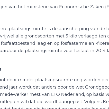
gen van het ministerie van Economische Zaken (E
gere plaatsingsruimte is de aanscherping van de 
rijwel alle grondsoorten met 5 kilo verlaagd ten 
t fosfaattoestand laag en op fosfaatarme en -fixe
aardoor de plaatsingsruimte voor fosfaat in 2014 l
g
schot door minder plaatsingsruimte nog worden 
gend jaar wordt dat anders door de wet Grondgeb
dsmedewerker mest van LTO Nederland, op basis v
uitleg en wil dat die wordt aangepast. Volgens Ke