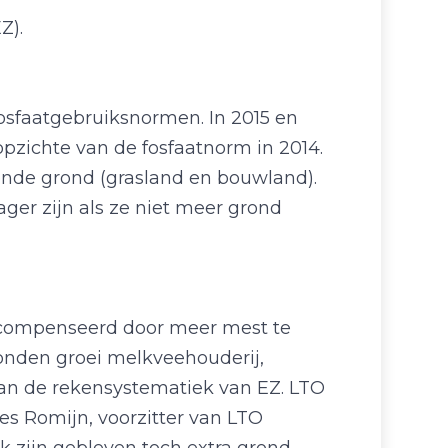
Z).
fosfaatgebruiksnormen. In 2015 en
opzichte van de fosfaatnorm in 2014.
rende grond (grasland en bouwland).
ager zijn als ze niet meer grond
gecompenseerd door meer mest te
onden groei melkveehouderij,
an de rekensystematiek van EZ. LTO
es Romijn, voorzitter van LTO