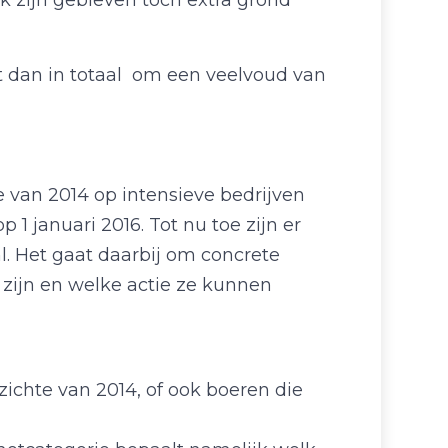
jk zijn gebleven toch extra grond
at dan in totaal om een veelvoud van
e van 2014 op intensieve bedrijven
 januari 2016. Tot nu toe zijn er
l. Het gaat daarbij om concrete
zijn en welke actie ze kunnen
ichte van 2014, of ook boeren die