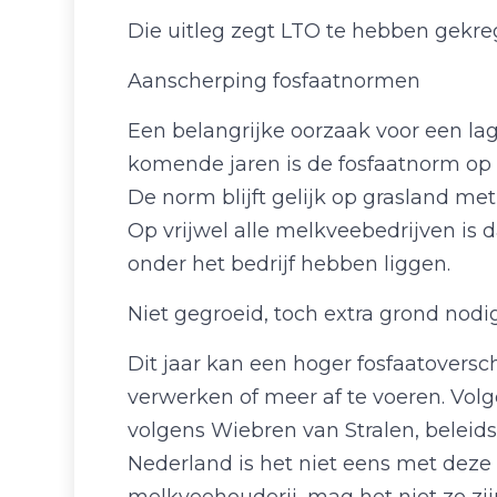
Die uitleg zegt LTO te hebben gekre
Aanscherping fosfaatnormen
Een belangrijke oorzaak voor een la
komende jaren is de fosfaatnorm op v
De norm blijft gelijk op grasland me
Op vrijwel alle melkveebedrijven is d
onder het bedrijf hebben liggen.
Niet gegroeid, toch extra grond nodi
Dit jaar kan een hoger fosfaatover
verwerken of meer af te voeren. Vol
volgens Wiebren van Stralen, belei
Nederland is het niet eens met deze 