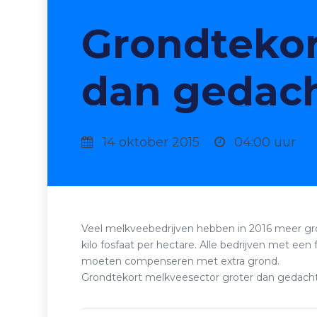
Grondtekor
dan gedac
14 oktober 2015
04:00 uur
Veel melkveebedrijven hebben in 2016 meer grond
kilo fosfaat per hectare. Alle bedrijven met een
moeten compenseren met extra grond.
Grondtekort melkveesector groter dan gedach