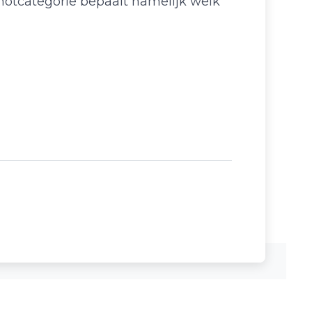
hotcategorie bepaalt namelijk welk