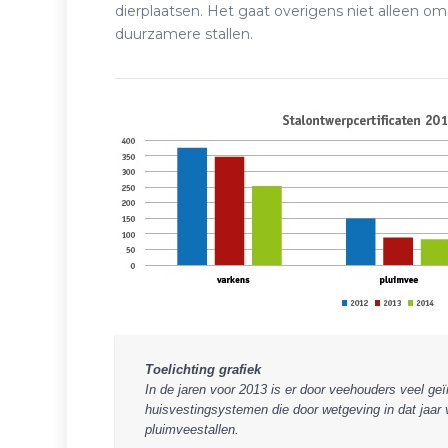
dierplaatsen. Het gaat overigens niet alleen o
duurzamere stallen.
Toelichting grafiek
In de jaren voor 2013 is er door veehouders veel ge
huisvestingsystemen die door wetgeving in dat jaar 
pluimveestallen.