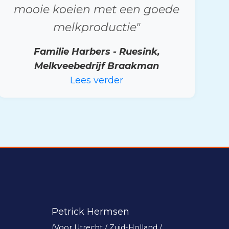
mooie koeien met een goede
melkproductie"
Familie Harbers - Ruesink,
Melkveebedrijf Braakman
Lees verder
Petrick Hermsen
(Voor Utrecht / Zuid-Holland /