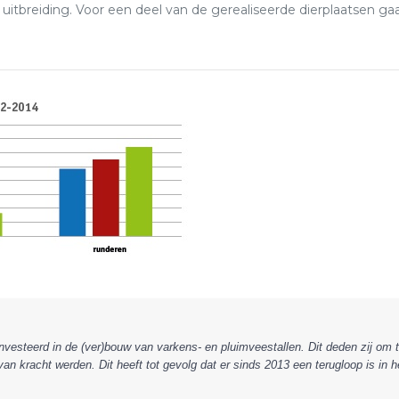
m uitbreiding. Voor een deel van de gerealiseerde dierplaatsen 
ïnvesteerd in de (ver)bouw van varkens- en pluimveestallen. Dit deden zij om
van kracht werden. Dit heeft tot gevolg dat er sinds 2013 een terugloop is i