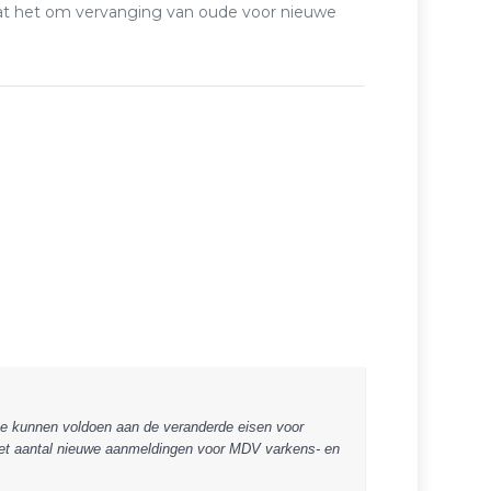
gaat het om vervanging van oude voor nieuwe
 te kunnen voldoen aan de veranderde eisen voor
n het aantal nieuwe aanmeldingen voor MDV varkens- en