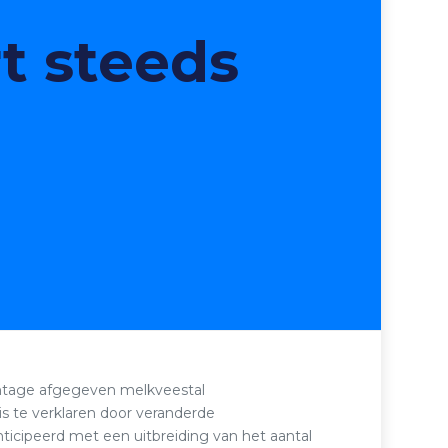
t steeds
-
centage afgegeven melkveestal
is te verklaren door veranderde
cipeerd met een uitbreiding van het aantal