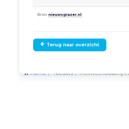
Bron:
nieuwsgrazer.nl
Terug naar overzicht
Home
Nieuws
Melkveehouderij i