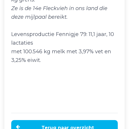
Ze is de 14e Fleckvieh in ons land die
deze mijlpaal bereikt.
Levensproductie Fennigje 79: 11,1 jaar, 10
lactaties
met 100.546 kg melk met 3,97% vet en
3,25% eiwit.
Terug naar overzicht