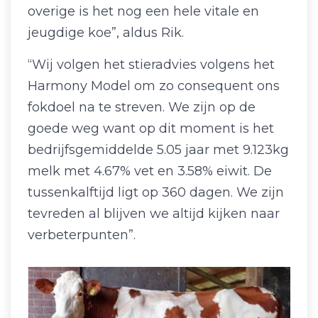
overige is het nog een hele vitale en
jeugdige koe”, aldus Rik.
“Wij volgen het stieradvies volgens het
Harmony Model om zo consequent ons
fokdoel na te streven. We zijn op de
goede weg want op dit moment is het
bedrijfsgemiddelde 5.05 jaar met 9.123kg
melk met 4.67% vet en 3.58% eiwit. De
tussenkalftijd ligt op 360 dagen. We zijn
tevreden al blijven we altijd kijken naar
verbeterpunten”.