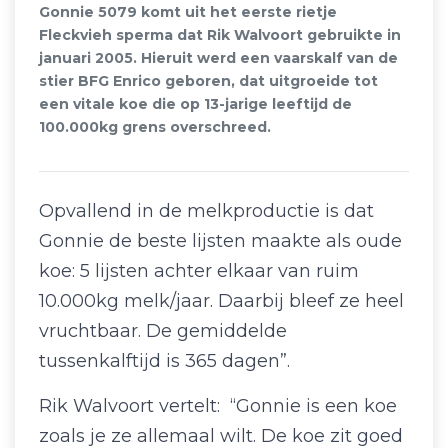
Gonnie 5079 komt uit het eerste rietje
Fleckvieh sperma dat Rik Walvoort gebruikte in
januari 2005. Hieruit werd een vaarskalf van de
stier BFG Enrico geboren, dat uitgroeide tot
een vitale koe die op 13-jarige leeftijd de
100.000kg grens overschreed.
Opvallend in de melkproductie is dat
Gonnie de beste lijsten maakte als oude
koe: 5 lijsten achter elkaar van ruim
10.000kg melk/jaar. Daarbij bleef ze heel
vruchtbaar. De gemiddelde
tussenkalftijd is 365 dagen”.
Rik Walvoort vertelt: “Gonnie is een koe
zoals je ze allemaal wilt. De koe zit goed