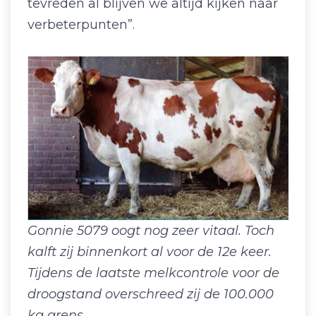
tevreden al blijven we altijd kijken naar
verbeterpunten”.
Gonnie 5079 oogt nog zeer vitaal. Toch
kalft zij binnenkort al voor de 12e keer.
Tijdens de laatste melkcontrole voor de
droogstand overschreed zij de 100.000
kg grens.