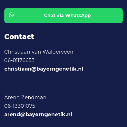
Chat via WhatsApp
Contact
Christiaan van Walderveen
06-81176653
christiaan@bayerngenetik.nl
Arend Zendman
06-13301075
arend@bayerngenetik.nl