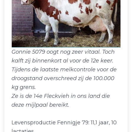
Gonnie 5079 oogt nog zeer vitaal. Toch
kalft zij binnenkort al voor de 12e keer.
Tijdens de laatste melkcontrole voor de
droogstand overschreed zij de 100.000
kg grens.
Ze is de 14e Fleckvieh in ons land die
deze mijlpaal bereikt.
Levensproductie Fennigje 79: 11,1 jaar, 10
lactaties