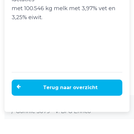
met 100.546 kg melk met 3,97% vet en
3,25% eiwit.
Terug naar overzicht
Home
Nieuws
Gonnie 5079 - V. BFG Enrico