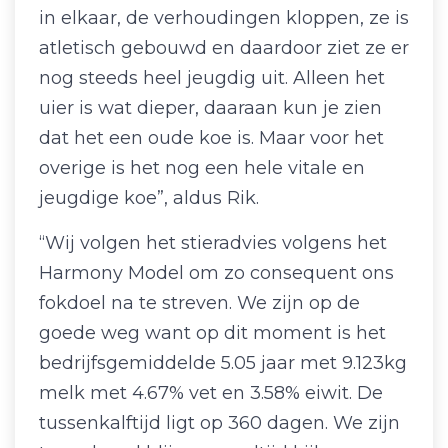
in elkaar, de verhoudingen kloppen, ze is
atletisch gebouwd en daardoor ziet ze er
nog steeds heel jeugdig uit. Alleen het
uier is wat dieper, daaraan kun je zien
dat het een oude koe is. Maar voor het
overige is het nog een hele vitale en
jeugdige koe”, aldus Rik.
“Wij volgen het stieradvies volgens het
Harmony Model om zo consequent ons
fokdoel na te streven. We zijn op de
goede weg want op dit moment is het
bedrijfsgemiddelde 5.05 jaar met 9.123kg
melk met 4.67% vet en 3.58% eiwit. De
tussenkalftijd ligt op 360 dagen. We zijn